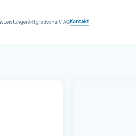
Kontakt
ns
Leistungen
Mitgliedschaft
FAQ