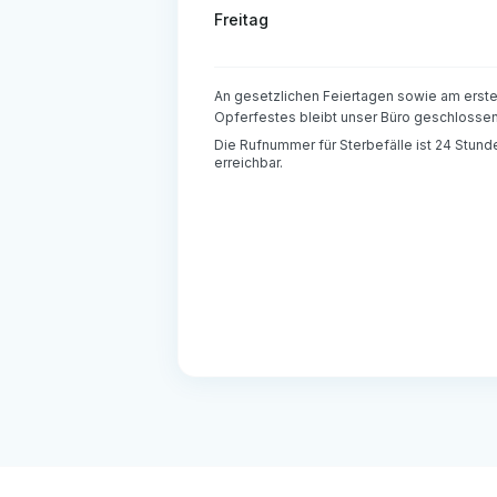
Freitag
An gesetzlichen Feiertagen sowie am ers
Opferfestes bleibt unser Büro geschlossen
Die Rufnummer für Sterbefälle ist 24 Stun
erreichbar.