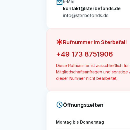
mail
E-Mail
kontakt@sterbefonds.de
info@sterbefonds.de
emergency
Rufnummer im Sterbefall
+49 173 8751906
Diese Rufnummer ist ausschließlich für
Mitgliedschaftsanfragen und sonstige
dieser Nummer nicht bearbeitet.
schedule
Öffnungszeiten
Montag bis Donnerstag