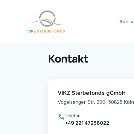
Über u
Kontakt
VIKZ Sterbefonds gGmbH
Vogelsanger Str. 290, 50825 Köln
call
Telefon
+49 221 47258022